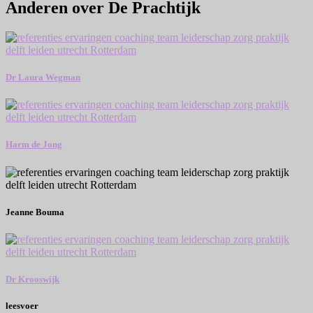
Anderen over De Prachtijk
Dr Laura Wegman
Harm de Jong
Jeanne Bouma
Dr Krooswijk
leesvoer