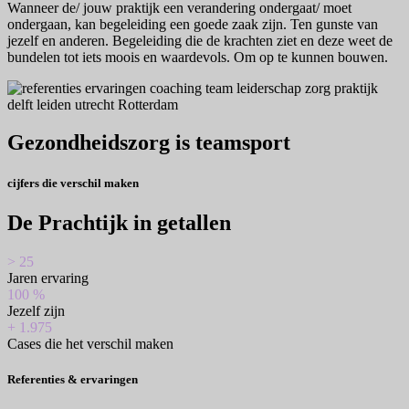
de
Wanneer de/ jouw praktijk een verandering ondergaat/ moet
praktijk
ondergaan, kan begeleiding een goede zaak zijn. Ten gunste van
jezelf en anderen. Begeleiding die de krachten ziet en deze weet de
bundelen tot iets moois en waardevols. Om op te kunnen bouwen.
Gezondheidszorg is teamsport
cijfers die verschil maken
De Prachtijk in getallen
>
25
Jaren ervaring
100
%
Jezelf zijn
+
1.975
Cases die het verschil maken
Referenties & ervaringen