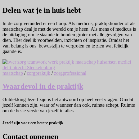
Delen wat je in huis hebt
In de zorg verandert er een hoop. Als medicus, praktijkhouder of als
maatschap deal je met de wereld om je heen. Als mens of medicus is
de uitdaging om je staande te houden groter met alle gevolgen van
dien. Hier deel ik voorbeelden, inzichten of inspiratie. Omdat het
van belang is ons bewustzijn te vergroten en te zien wat feitelijk
gaande is.
maatschap
/
zorgpraktijk
/
zorgprofessional
Waardevol in de praktijk
Ontdekking Jezelf zijn is het antwoord op heel veel vragen. Omdat
jezelf kunnen zijn, waar of wanneer dan ook, ruimte schept. Ruimte
om de beste versie van jezelf in alles …
Jezelf zijn voor een betere praktijk
Contact opnemen